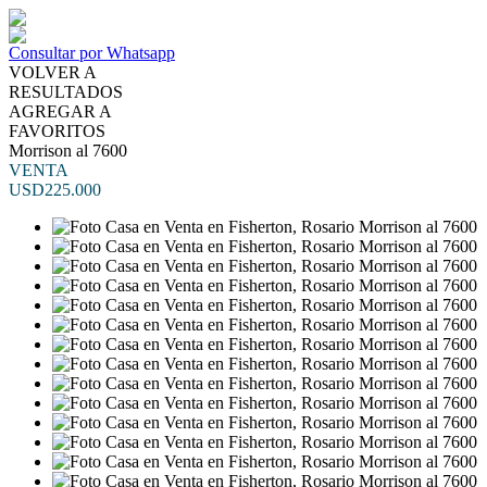
Consultar por Whatsapp
VOLVER A
RESULTADOS
AGREGAR A
FAVORITOS
Morrison al 7600
VENTA
USD225.000