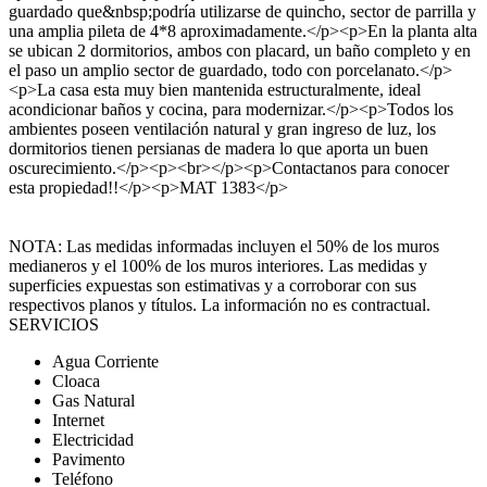
guardado que&nbsp;podría utilizarse de quincho, sector de parrilla y
una amplia pileta de 4*8 aproximadamente.</p><p>En la planta alta
se ubican 2 dormitorios, ambos con placard, un baño completo y en
el paso un amplio sector de guardado, todo con porcelanato.</p>
<p>La casa esta muy bien mantenida estructuralmente, ideal
acondicionar baños y cocina, para modernizar.</p><p>Todos los
ambientes poseen ventilación natural y gran ingreso de luz, los
dormitorios tienen persianas de madera lo que aporta un buen
oscurecimiento.</p><p><br></p><p>Contactanos para conocer
esta propiedad!!</p><p>MAT 1383</p>
NOTA: Las medidas informadas incluyen el 50% de los muros
medianeros y el 100% de los muros interiores. Las medidas y
superficies expuestas son estimativas y a corroborar con sus
respectivos planos y títulos. La información no es contractual.
SERVICIOS
Agua Corriente
Cloaca
Gas Natural
Internet
Electricidad
Pavimento
Teléfono