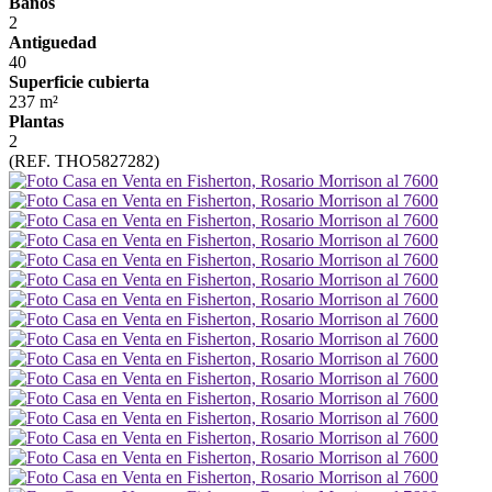
Baños
2
Antiguedad
40
Superficie cubierta
237 m²
Plantas
2
(REF. THO5827282)