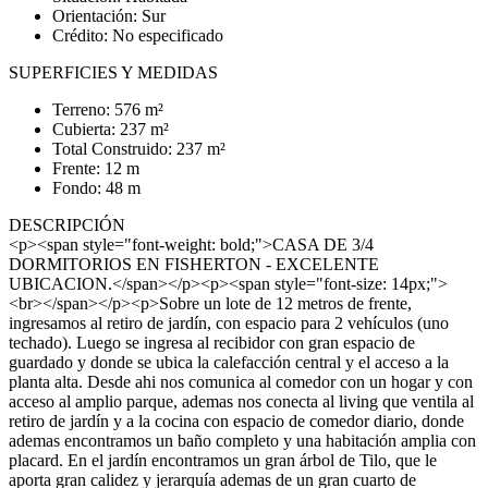
Orientación: Sur
Crédito: No especificado
SUPERFICIES Y MEDIDAS
Terreno: 576 m²
Cubierta: 237 m²
Total Construido: 237 m²
Frente: 12 m
Fondo: 48 m
DESCRIPCIÓN
<p><span style="font-weight: bold;">CASA DE 3/4
DORMITORIOS EN FISHERTON - EXCELENTE
UBICACION.</span></p><p><span style="font-size: 14px;">
<br></span></p><p>Sobre un lote de 12 metros de frente,
ingresamos al retiro de jardín, con espacio para 2 vehículos (uno
techado). Luego se ingresa al recibidor con gran espacio de
guardado y donde se ubica la calefacción central y el acceso a la
planta alta. Desde ahi nos comunica al comedor con un hogar y con
acceso al amplio parque, ademas nos conecta al living que ventila al
retiro de jardín y a la cocina con espacio de comedor diario, donde
ademas encontramos un baño completo y una habitación amplia con
placard. En el jardín encontramos un gran árbol de Tilo, que le
aporta gran calidez y jerarquía ademas de un gran cuarto de