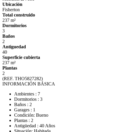
Ubicación
Fisherton
Total construido
237 m²
Dormitorios
3
Baños
2
Antiguedad
40
Superficie cubierta
237 m²
Plantas
2
(REF. THO5827282)
INFORMACIÓN BÁSICA
Ambientes : 7
Dormitorios : 3
Baños : 2
Garages : 1
Condición: Bueno
Plantas : 2
Antigüedad : 40 Años
Situación: Habitada