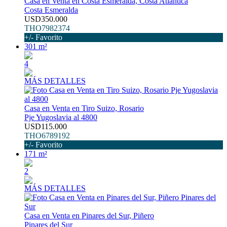
Casa en Venta en Costa Esmeralda, Costa Atlantica
Costa Esmeralda
USD350.000
THO7982374
+/- Favorito
301 m²
4
MÁS DETALLES
Casa en Venta en Tiro Suizo, Rosario
Pje Yugoslavia al 4800
USD115.000
THO6789192
+/- Favorito
171 m²
2
MÁS DETALLES
Casa en Venta en Pinares del Sur, Piñero
Pinares del Sur