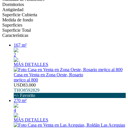
Dormitorios
Antigüedad
Superficie Cubierta
Medida de fondo
Superficies
Superficie Total
Características
167 m²
2
MÁS DETALLES
Casa en Venta en Zona Oeste, Rosario
mejico al 800
USD83.000
THO8592829
+/- Favorito
270 m²
4
MÁS DETALLES