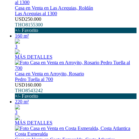
Casa en Venta en Las Acequias, Roldán
Las Acequias al 1300
USD250.000
THO8155300
+/- Favorito
160 m²
3
MÁS DETALLES
Casa en Venta en Arroyito, Rosario
Pedro Tuella al 700
USD160.000
THO8543242
+/- Favorito
220 m²
3
MÁS DETALLES