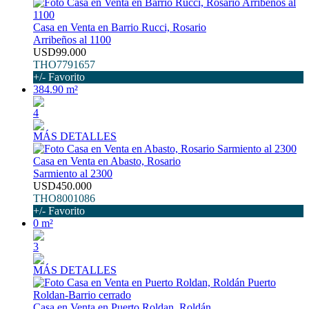
Casa en Venta en Barrio Rucci, Rosario
Arribeños al 1100
USD99.000
THO7791657
+/- Favorito
384.90 m²
4
MÁS DETALLES
Casa en Venta en Abasto, Rosario
Sarmiento al 2300
USD450.000
THO8001086
+/- Favorito
0 m²
3
MÁS DETALLES
Casa en Venta en Puerto Roldan, Roldán