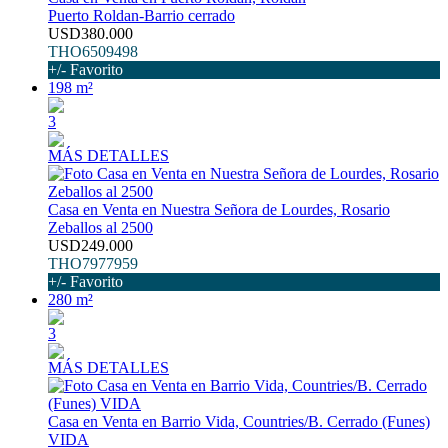
Puerto Roldan-Barrio cerrado
USD380.000
THO6509498
+/- Favorito
198 m²
3
MÁS DETALLES
Casa en Venta en Nuestra Señora de Lourdes, Rosario
Zeballos al 2500
USD249.000
THO7977959
+/- Favorito
280 m²
3
MÁS DETALLES
Casa en Venta en Barrio Vida, Countries/B. Cerrado (Funes)
VIDA