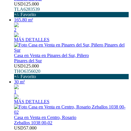
USD125.000
TLA6283539
+/- Favorito
165.80 m²
2
MÁS DETALLES
Casa en Venta en Pinares del Sur, Piñero
Pinares del Sur
USD125.000
THO6356020
+/- Favorito
30 m²
1
MÁS DETALLES
Casa en Venta en Centro, Rosario
Zeballos 1038 00-02
USD57.000