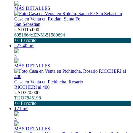
MÁS DETALLES
Casa en Venta en Roldán, Santa Fe
San Sebastian
USD115.000
6051664::ZP-M-51589694
+/- Favorito
227.40 m²
3
MÁS DETALLES
Casa en Venta en Pichincha, Rosario
RICCHERI al 400
USD320.000
THO7845198
+/- Favorito
171 m²
3
MÁS DETALLES