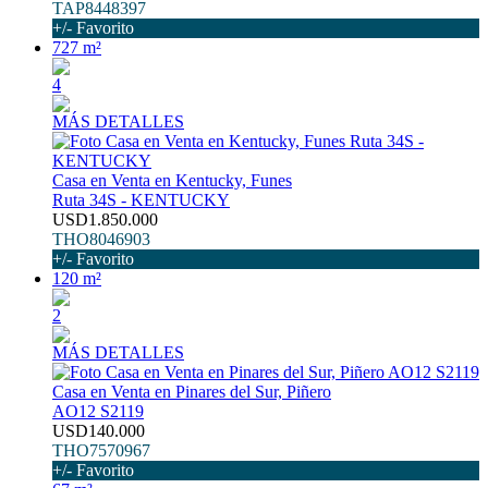
TAP8448397
+/- Favorito
727 m²
4
MÁS DETALLES
Casa en Venta en Kentucky, Funes
Ruta 34S - KENTUCKY
USD1.850.000
THO8046903
+/- Favorito
120 m²
2
MÁS DETALLES
Casa en Venta en Pinares del Sur, Piñero
AO12 S2119
USD140.000
THO7570967
+/- Favorito