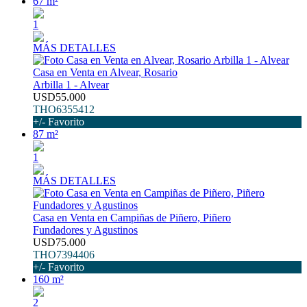
67 m²
1
MÁS DETALLES
Casa en Venta en Alvear, Rosario
Arbilla 1 - Alvear
USD55.000
THO6355412
+/- Favorito
87 m²
1
MÁS DETALLES
Casa en Venta en Campiñas de Piñero, Piñero
Fundadores y Agustinos
USD75.000
THO7394406
+/- Favorito
160 m²
2