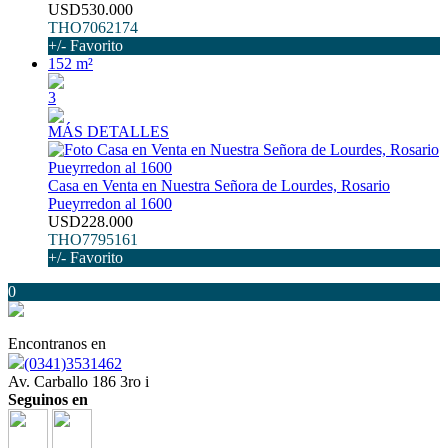
USD530.000
THO7062174
+/- Favorito
152 m²
3
MÁS DETALLES
Casa en Venta en Nuestra Señora de Lourdes, Rosario
Pueyrredon al 1600
USD228.000
THO7795161
+/- Favorito
0
Encontranos en
(0341)3531462
Av. Carballo 186 3ro i
Seguinos en